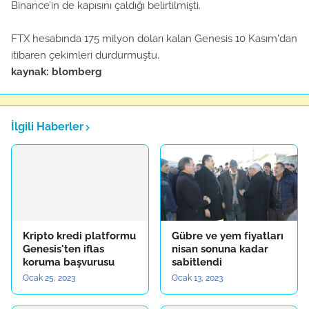
Binance’in de kapısını çaldığı belirtilmişti.
FTX hesabında 175 milyon doları kalan Genesis 10 Kasım'dan
itibaren çekimleri durdurmuştu.
kaynak: blomberg
İlgili Haberler
Kripto kredi platformu
Gübre ve yem fiyatları
Genesis'ten iflas
nisan sonuna kadar
koruma başvurusu
sabitlendi
Ocak 25, 2023
Ocak 13, 2023