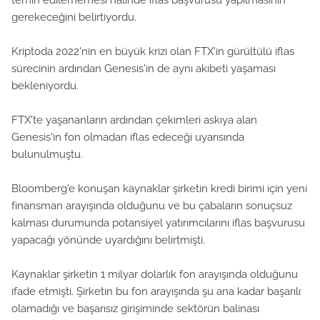
temin edilememesi halinde iflas başvurusu yapılmasının
gerekeceğini belirtiyordu.
Kriptoda 2022'nin en büyük krizi olan FTX'in gürültülü iflas
sürecinin ardından Genesis'in de aynı akıbeti yaşaması
bekleniyordu.
FTX'te yaşananların ardından çekimleri askıya alan
Genesis'in fon olmadan iflas edeceği uyarısında
bulunulmuştu.
Bloomberg'e konuşan kaynaklar şirketin kredi birimi için yeni
finansman arayışında olduğunu ve bu çabaların sonuçsuz
kalması durumunda potansiyel yatırımcılarını iflas başvurusu
yapacağı yönünde uyardığını belirtmişti.
Kaynaklar şirketin 1 milyar dolarlık fon arayışında olduğunu
ifade etmişti. Şirketin bu fon arayışında şu ana kadar başarılı
olamadığı ve başarısız girişiminde sektörün balinası