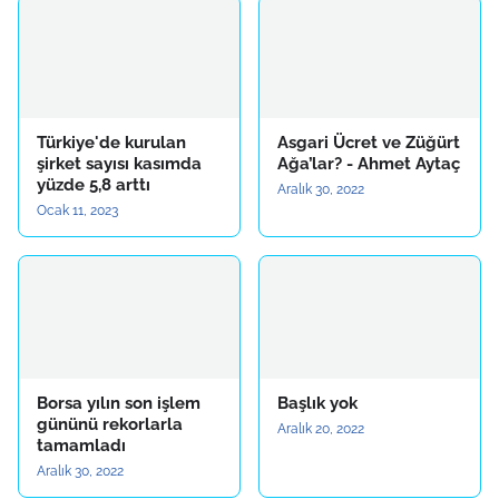
Türkiye'de kurulan
Asgari Ücret ve Züğürt
şirket sayısı kasımda
Ağa’lar? - Ahmet Aytaç
yüzde 5,8 arttı
Aralık 30, 2022
Ocak 11, 2023
Borsa yılın son işlem
Başlık yok
gününü rekorlarla
Aralık 20, 2022
tamamladı
Aralık 30, 2022