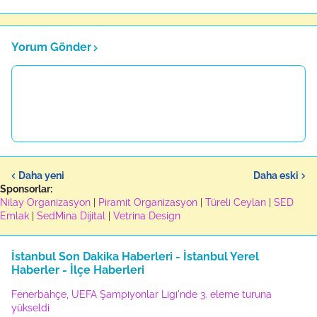
Yorum Gönder
Daha yeni
Daha eski
Sponsorlar:
Nilay Organizasyon
|
Piramit Organizasyon
|
Türeli Ceylan
|
SED
Emlak
|
SedMina Dijital
|
Vetrina Design
İstanbul Son Dakika Haberleri - İstanbul Yerel
Haberler - İlçe Haberleri
Fenerbahçe, UEFA Şampiyonlar Ligi'nde 3. eleme turuna
yükseldi